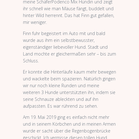
meine SchäferPodenco Mix Hündin und zeigt
ihr schnell wie man Mäuse fängt, buddelt und
hinter Wild herrennt. Das hat Finn gut gefallen,
mir weniger.
Finn fuhr begeistert im Auto mit und bald
wurde aus ihm ein selbstbewusster,
eigenständiger liebevoller Hund. Stadt und
Land mochte er gleichermaßen sehr – bis zum
Schluss.
Er konnte die Hinterläufe kaum mehr bewegen
und wackelte beim spazieren. Natürlich gingen
wir nur noch kleine Runden und meine
weiteren 3 Hunde unterstützten ihn, indem sie
seine Schnauze ableckten und auf ihn
aufpassten. Es war rührend zu sehen.
Am 19. Mai 2019 ging es einfach nicht mehr
und in seinem Körbchen und in meinen Armen
wurde er sacht über die Regenbogenbrücke
geschickt. Ich vermisse diesen tollen Hund