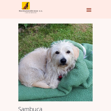
Sambuca