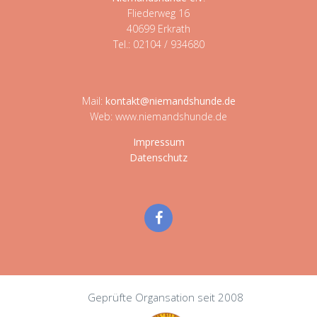
Fliederweg 16
40699 Erkrath
Tel.: 02104 / 934680
Mail:
kontakt@niemandshunde.de
Web: www.niemandshunde.de
Impressum
Datenschutz
Geprüfte Organsation seit 2008