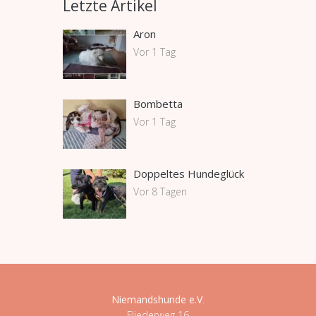
Letzte Artikel
Aron
Vor 1 Tag
Bombetta
Vor 1 Tag
Doppeltes Hundeglück
Vor 8 Tagen
Niemandshunde e.V
.
Fliederweg 16