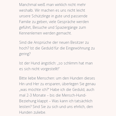
Manchmal weiß man wirklich nicht mehr
weshalb. Wir machen es uns nicht leicht
unsere Schützlinge in gute und passende
Familie zu geben, viele Gespräche werden
geführt, Besuche und Spaziergänge zum
Kennenlernen werden gemacht.
Sind die Ansprüche der neuen Besitzer zu
hoch? Ist die Geduld für die Eingewöhnung zu
gering?
Ist der Hund ängstlich: „so schlimm hat man
es sich nicht vorgestellt!“
Bitte liebe Menschen: um den Hunden dieses
Hin und Her zu ersparen, überlegen Sie genau
„was möchte ich?“ Habe ich die Geduld, auch
mal 2-3 Monate – bis die Mensch-Hund-
Beziehung klappt – Was kann ich tatsächlich
leisten? Sind Sie zu sich und uns ehrlich, den
Hunden zuliebe.