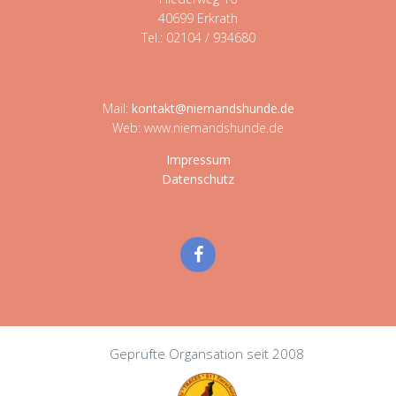
40699 Erkrath
Tel.: 02104 / 934680
Mail:
kontakt@niemandshunde.de
Web: www.niemandshunde.de
Impressum
Datenschutz
Geprüfte Organsation seit 2008