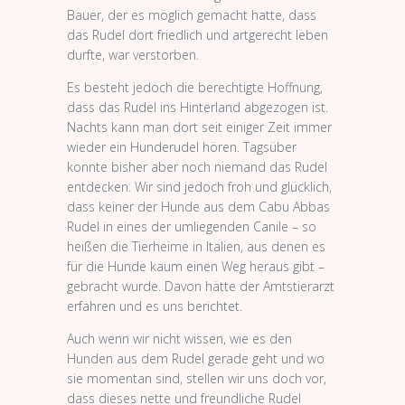
Bauer, der es möglich gemacht hatte, dass
das Rudel dort friedlich und artgerecht leben
durfte, war verstorben.
Es besteht jedoch die berechtigte Hoffnung,
dass das Rudel ins Hinterland abgezogen ist.
Nachts kann man dort seit einiger Zeit immer
wieder ein Hunderudel hören. Tagsüber
konnte bisher aber noch niemand das Rudel
entdecken. Wir sind jedoch froh und glücklich,
dass keiner der Hunde aus dem Cabu Abbas
Rudel in eines der umliegenden Canile – so
heißen die Tierheime in Italien, aus denen es
für die Hunde kaum einen Weg heraus gibt –
gebracht wurde. Davon hätte der Amtstierarzt
erfahren und es uns berichtet.
Auch wenn wir nicht wissen, wie es den
Hunden aus dem Rudel gerade geht und wo
sie momentan sind, stellen wir uns doch vor,
dass dieses nette und freundliche Rudel