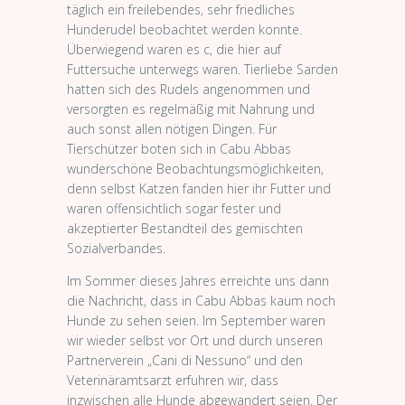
täglich ein freilebendes, sehr friedliches
Hunderudel beobachtet werden konnte.
Überwiegend waren es c, die hier auf
Futtersuche unterwegs waren. Tierliebe Sarden
hatten sich des Rudels angenommen und
versorgten es regelmäßig mit Nahrung und
auch sonst allen nötigen Dingen. Für
Tierschützer boten sich in Cabu Abbas
wunderschöne Beobachtungsmöglichkeiten,
denn selbst Katzen fanden hier ihr Futter und
waren offensichtlich sogar fester und
akzeptierter Bestandteil des gemischten
Sozialverbandes.
Im Sommer dieses Jahres erreichte uns dann
die Nachricht, dass in Cabu Abbas kaum noch
Hunde zu sehen seien. Im September waren
wir wieder selbst vor Ort und durch unseren
Partnerverein „Cani di Nessuno“ und den
Veterinäramtsarzt erfuhren wir, dass
inzwischen alle Hunde abgewandert seien. Der