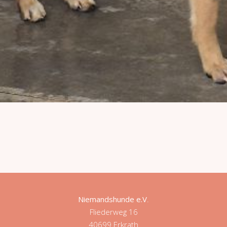
Niemandshunde e.V
.
Fliederweg 16
40699 Erkrath