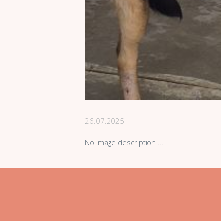
26.07.2025
No image description ...