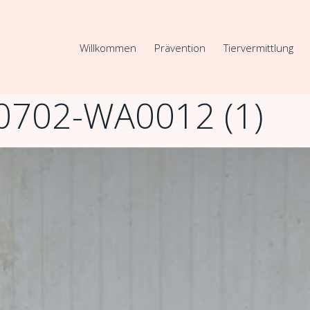
Willkommen
Prävention
Tiervermittlung
0702-WA0012 (1)