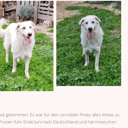
rück gekommen. Es war für den sensiblen Finley alles etwas zu
 Frozen fuhr Ende Juni nach Deutschland und hat inzwischen