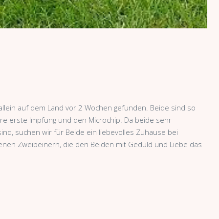
allein auf dem Land vor 2 Wochen gefunden. Beide sind so
ihre erste Impfung und den Microchip. Da beide sehr
nd, suchen wir für Beide ein liebevolles Zuhause bei
enen Zweibeinern, die den Beiden mit Geduld und Liebe das