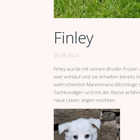
Finley
05.08.2024
Finley wurde mit seinem Bruder Frozen 
weit wohlauf und sie erhielten bereits 
wahrscheinlich Maremmano-Mischlinge si
Sachkündigen und mit der Rasse erfahr
neue Leben zeigen möchten.