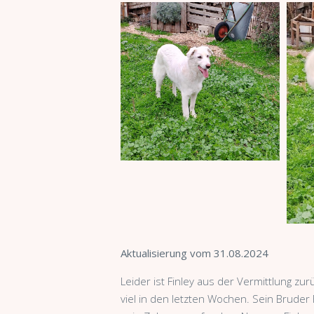
Aktualisierung vom 31.08.2024
Leider ist Finley aus der Vermittlung zu
viel in den letzten Wochen. Sein Bruder