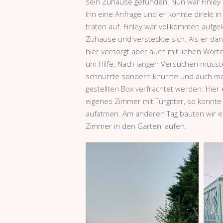
sein Zuhause gefunden. Nun war Finley 
ihn eine Anfrage und er konnte direkt 
traten auf. Finley war vollkommen aufgel
Zuhause und versteckte sich. Als er dan
hier versorgt aber auch mit lieben Wort
um Hilfe. Nach langen Versuchen mussten
schnurrte sondern knurrte und auch mal 
gestellten Box verfrachtet werden. Hier e
eigenes Zimmer mit Türgitter, so konnte
aufatmen. Am anderen Tag bauten wir e
Zimmer in den Garten laufen.