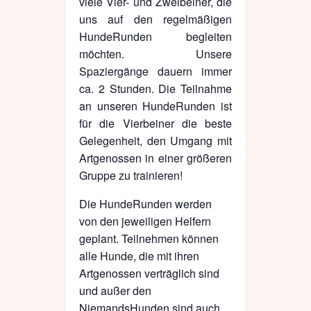
viele Vier- und Zweibeiner, die
uns auf den regelmäßigen
HundeRunden begleiten
möchten. Unsere
Spaziergänge dauern immer
ca. 2 Stunden. Die Teilnahme
an unseren HundeRunden ist
für die Vierbeiner die beste
Gelegenheit, den Umgang mit
Artgenossen in einer größeren
Gruppe zu trainieren!
Die HundeRunden werden
von den jeweiligen Helfern
geplant. Teilnehmen können
alle Hunde, die mit ihren
Artgenossen verträglich sind
und außer den
NiemandsHunden sind auch