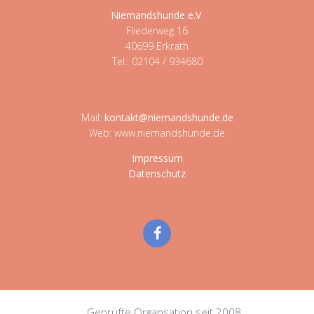
Niemandshunde e.V
.
Fliederweg 16
40699 Erkrath
Tel.: 02104 / 934680
Mail:
kontakt@niemandshunde.de
Web: www.niemandshunde.de
Impressum
Datenschutz
Geprüfte Organsation seit 2008