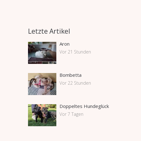
Letzte Artikel
Aron
Vor 21 Stunden
Bombetta
Vor 22 Stunden
Doppeltes Hundeglück
Vor 7 Tagen