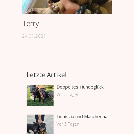
Terry
24.01.2021
Letzte Artikel
Doppeltes Hundeglück
Vor 5 Tagen
Liquirizia und Mascherina
Vor 5 Tagen