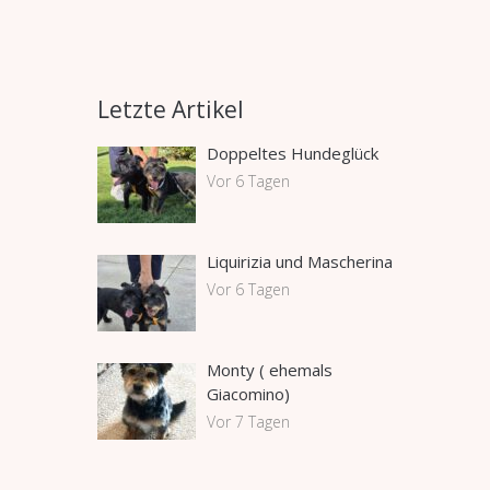
Letzte Artikel
Doppeltes Hundeglück
Vor 6 Tagen
Liquirizia und Mascherina
Vor 6 Tagen
Monty ( ehemals
Giacomino)
Vor 7 Tagen