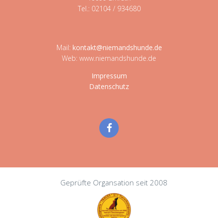
Tel.: 02104 / 934680
Mail:
kontakt@niemandshunde.de
Web: www.niemandshunde.de
Impressum
Datenschutz
Geprüfte Organsation seit 2008