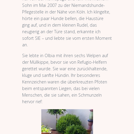
Sohn im Mai 2007 zu der Niemandshunde-
Pflegestelle in der Nähe von Köln. Ich klingelte,
hörte ein paar Hunde bellen, die Haustüre
ging auf, und in dem kleinen Rudel, das
neugierig an der Türe stand, erkannte ich
sofort SIE – und liebte sie vom ersten Moment
an.
Sie lebte in Olbia mit ihren sechs Welpen auf
der Müllkippe, bevor sie von Refugio-Helfern
gerettet wurde. Sie war eine zurückhaltende,
kluge und sanfte Hündin. Ihr besonderes
Kennzeichen waren die überkreuzten Pfoten
beim entspannten Liegen, das bei vielen
Menschen, die sie sahen, ein Schmunzeln
hervor rief: