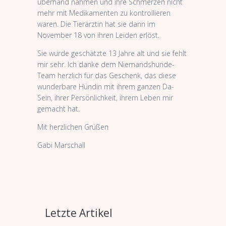
überhand nahmen und ihre Schmerzen nicht
mehr mit Medikamenten zu kontrollieren
waren. Die Tierärztin hat sie dann im
November 18 von ihren Leiden erlöst.
Sie wurde geschätzte 13 Jahre alt und sie fehlt
mir sehr. Ich danke dem Niemandshunde-
Team herzlich für das Geschenk, das diese
wunderbare Hündin mit ihrem ganzen Da-
Sein, ihrer Persönlichkeit, ihrem Leben mir
gemacht hat.
Mit herzlichen Grüßen
Gabi Marschall
Letzte Artikel