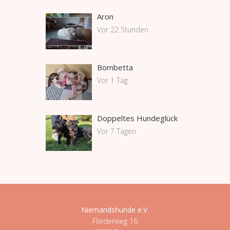
Aron
Vor 22 Stunden
Bombetta
Vor 1 Tag
Doppeltes Hundeglück
Vor 7 Tagen
Niemandshunde e.V
.
Fliederweg 16