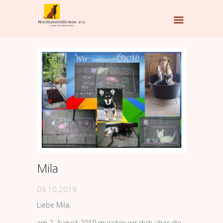
Mila
09.10.2019
Liebe Mila,
am 2. August 2019 mussten wir dich über die