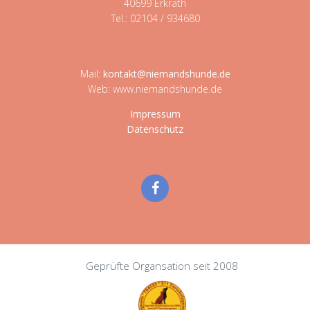
40699 Erkrath
Tel.: 02104 / 934680
Mail:
kontakt@niemandshunde.de
Web: www.niemandshunde.de
Impressum
Datenschutz
Geprüfte Organsation seit 2008