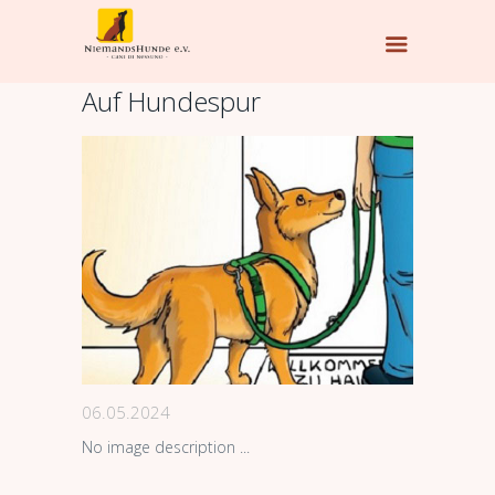
Auf Hundespur
06.05.2024
No image description ...