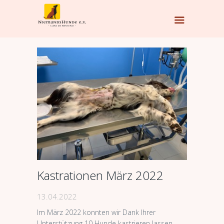
Kastrationen März 2022
13.04.2022
Im März 2022 konnten wir Dank Ihrer
Unterstützung 10 Hunde kastrieren lassen.