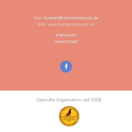
Mail:
kontakt@niemandshunde.de
Web: www.niemandshunde.de
Impressum
Datenschutz
Geprüfte Organsation seit 2008