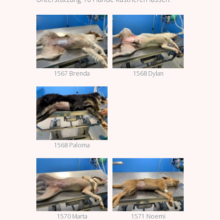
1567 Brenda
1568 Dylan
1568 Paloma
1570 Marta
1571 Noemi