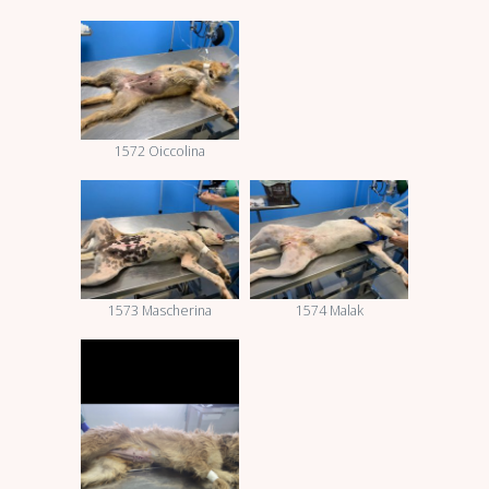
1572 Oiccolina
1573 Mascherina
1574 Malak