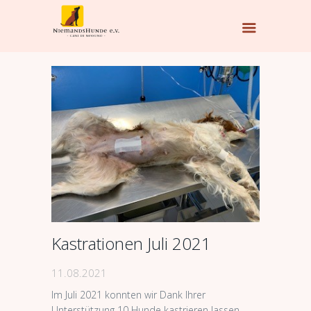
Kastrationen Juli 2021
11.08.2021
Im Juli 2021 konnten wir Dank Ihrer
Unterstützung 10 Hunde kastrieren lassen.