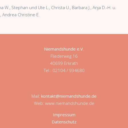
na W., Stephan und Ute L., Christa U., Barbara J., Anja D.-H. u.
., Andrea Christine E.
Niemandshunde e.V
.
Fliederweg 16
40699 Erkrath
Tel.: 02104 / 934680
Mail:
kontakt@niemandshunde.de
Web: www.niemandshunde.de
Impressum
Datenschutz