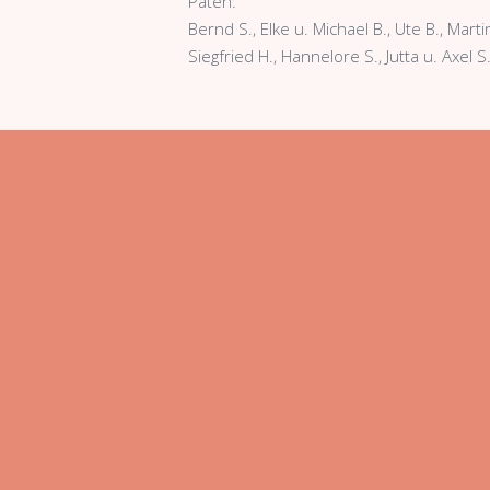
Paten:
Bernd S., Elke u. Michael B., Ute B., Marti
Siegfried H., Hannelore S., Jutta u. Axel S