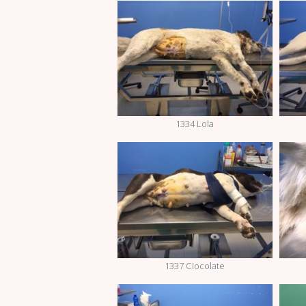
1334 Lola
1337 Ciocolate