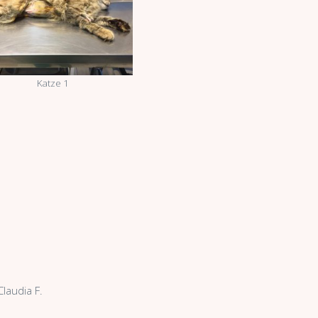
Katze 1
Claudia F.