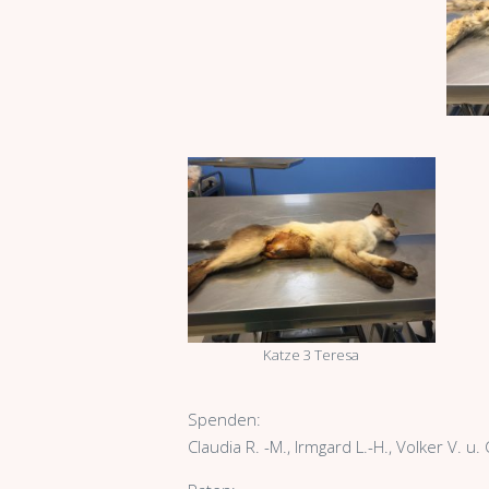
Katze 3 Teresa
Spenden:
Claudia R. -M., Irmgard L.-H., Volker V. u. 