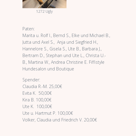
1272 Ugly
Paten:
Marita u. Rolf I., Bernd S., Elke und Michael B.,
Jutta und Axel S., Anja und Siegfried H.,
Hannelore S., Gisela S., Ute B., Barbara J.,
Bertram D., Stephan und Ute L., Christa U.-
B., Martina W., Andrea Christine E. Fiffistyle
Hundesalon und Boutique
Spender:
Claudia R.-M. 25,00€
Evita K. 50,00€
Kira B. 100,00€
Ute K. 100,00€
Ute u. Hartmut P. 100,00€
Volker, Claudia und Friedrich V. 20,00€