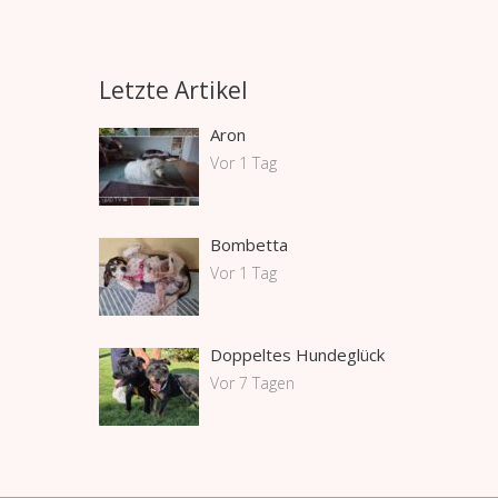
Letzte Artikel
Aron
Vor 1 Tag
Bombetta
Vor 1 Tag
Doppeltes Hundeglück
Vor 7 Tagen