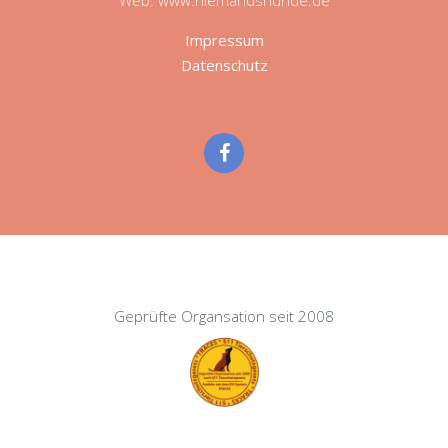
Impressum
Datenschutz
Geprüfte Organsation seit 2008