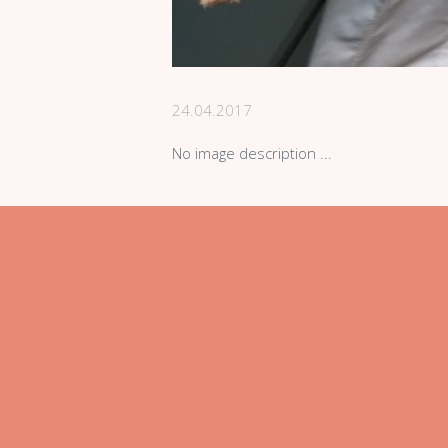
24.04.2017
No image description ...