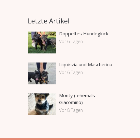
Letzte Artikel
Doppeltes Hundeglück
Vor 6 Tagen
Liquirizia und Mascherina
Vor 6 Tagen
Monty ( ehemals
Giacomino)
Vor 8 Tagen