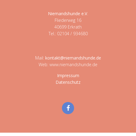
Niemandshunde e.V
.
Fliederweg 16
40699 Erkrath
Tel.: 02104 / 934680
Mail:
kontakt@niemandshunde.de
Web: www.niemandshunde.de
Impressum
Datenschutz