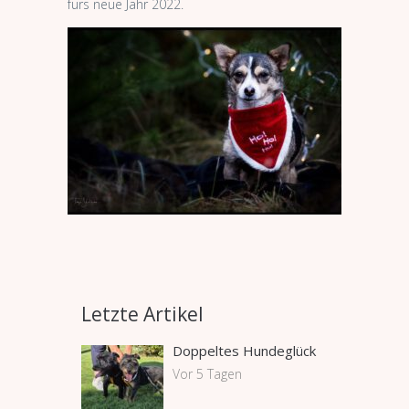
fürs neue Jahr 2022.
Letzte Artikel
Doppeltes Hundeglück
Vor 5 Tagen