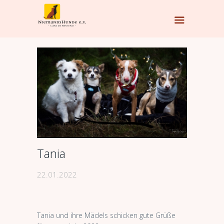
Tania
22.01.2022
Tania und ihre Mädels schicken gute Grüße