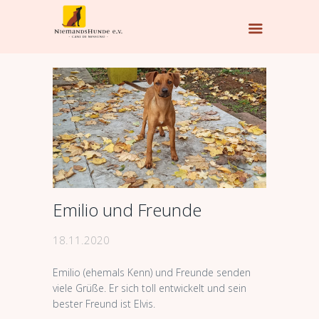
Emilio und Freunde
18.11.2020
Emilio (ehemals Kenn) und Freunde senden
viele Grüße. Er sich toll entwickelt und sein
bester Freund ist Elvis.