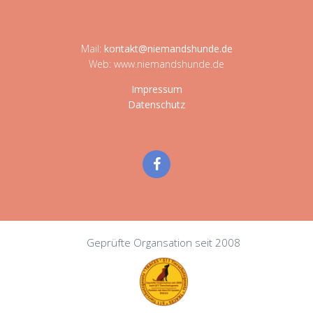
Mail:
kontakt@niemandshunde.de
Web: www.niemandshunde.de
Impressum
Datenschutz
Geprüfte Organsation seit 2008