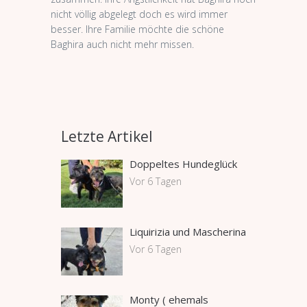
nicht völlig abgelegt doch es wird immer
besser. Ihre Familie möchte die schöne
Baghira auch nicht mehr missen.
Letzte Artikel
Doppeltes Hundeglück
Vor 6 Tagen
Liquirizia und Mascherina
Vor 6 Tagen
Monty ( ehemals