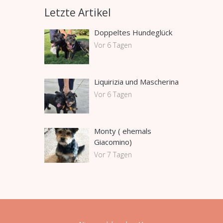
Letzte Artikel
Doppeltes Hundeglück
Vor 6 Tagen
Liquirizia und Mascherina
Vor 6 Tagen
Monty ( ehemals
Giacomino)
Vor 7 Tagen