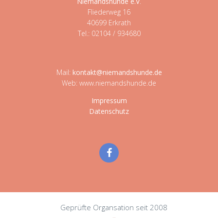
Niemandshunde e.V
.
Fliederweg 16
40699 Erkrath
Tel.: 02104 / 934680
Mail:
kontakt@niemandshunde.de
Web: www.niemandshunde.de
Impressum
Datenschutz
Geprüfte Organsation seit 2008