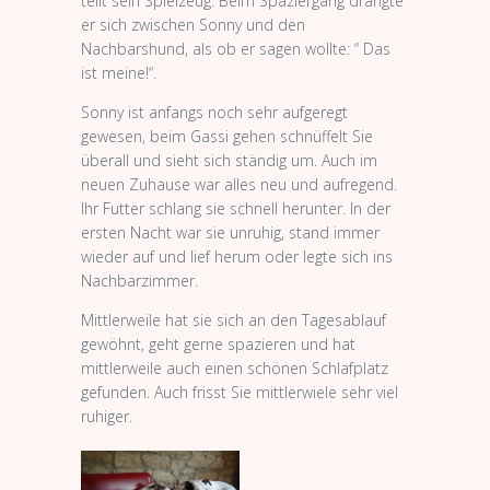
teilt sein Spielzeug. Beim Spaziergang drängte
er sich zwischen Sonny und den
Nachbarshund, als ob er sagen wollte: “ Das
ist meine!“.
Sonny ist anfangs noch sehr aufgeregt
gewesen, beim Gassi gehen schnüffelt Sie
überall und sieht sich ständig um. Auch im
neuen Zuhause war alles neu und aufregend.
Ihr Futter schlang sie schnell herunter. In der
ersten Nacht war sie unruhig, stand immer
wieder auf und lief herum oder legte sich ins
Nachbarzimmer.
Mittlerweile hat sie sich an den Tagesablauf
gewöhnt, geht gerne spazieren und hat
mittlerweile auch einen schönen Schlafplatz
gefunden. Auch frisst Sie mittlerwiele sehr viel
ruhiger.