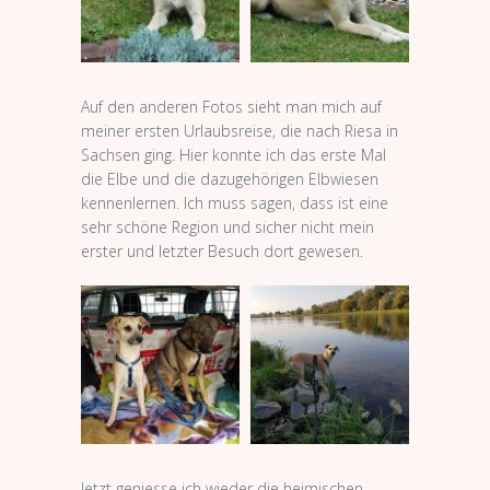
Auf den anderen Fotos sieht man mich auf
meiner ersten Urlaubsreise, die nach Riesa in
Sachsen ging. Hier konnte ich das erste Mal
die Elbe und die dazugehörigen Elbwiesen
kennenlernen. Ich muss sagen, dass ist eine
sehr schöne Region und sicher nicht mein
erster und letzter Besuch dort gewesen.
Jetzt geniesse ich wieder die heimischen