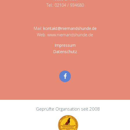
Tel.: 02104 / 934680
Mail:
kontakt@niemandshunde.de
Web: www.niemandshunde.de
Impressum
Datenschutz
Geprüfte Organsation seit 2008