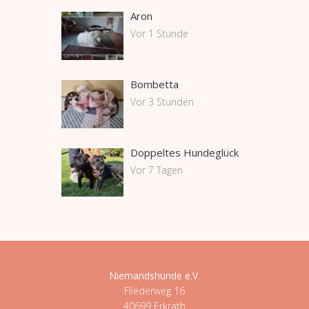
Aron
Vor 1 Stunde
Bombetta
Vor 3 Stunden
Doppeltes Hundeglück
Vor 7 Tagen
Niemandshunde e.V
.
Fliederweg 16
40699 Erkrath