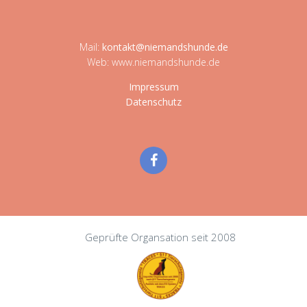
Mail:
kontakt@niemandshunde.de
Web: www.niemandshunde.de
Impressum
Datenschutz
Geprüfte Organsation seit 2008