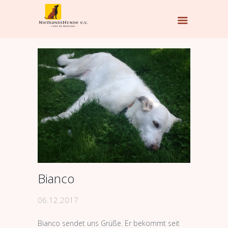
Bianco
06.12.2017
Bianco sendet uns Grüße. Er bekommt seit