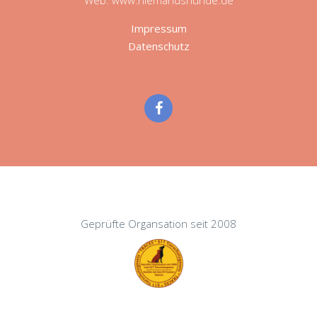
Impressum
Datenschutz
Geprüfte Organsation seit 2008