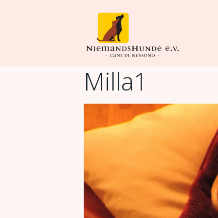
Milla1