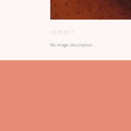
10.05.2017
No image description ...