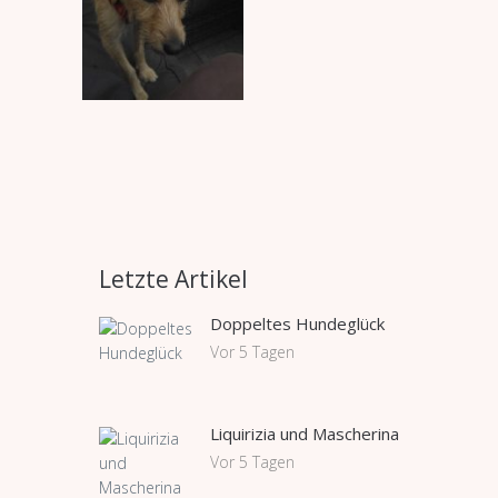
Letzte Artikel
Doppeltes Hundeglück
Vor 5 Tagen
Liquirizia und Mascherina
Vor 5 Tagen