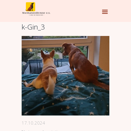
k-Gin_3
17.10.2024