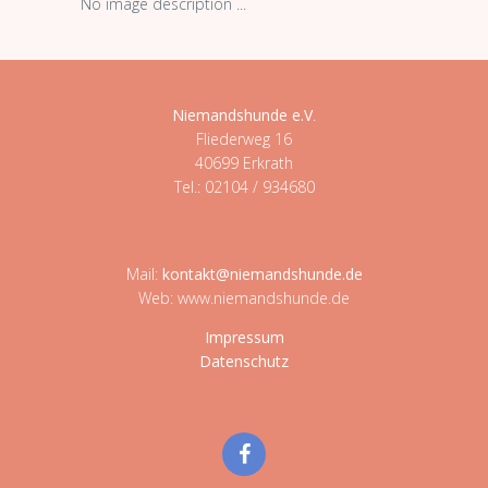
No image description ...
Niemandshunde e.V
.
Fliederweg 16
40699 Erkrath
Tel.: 02104 / 934680
Mail:
kontakt@niemandshunde.de
Web: www.niemandshunde.de
Impressum
Datenschutz