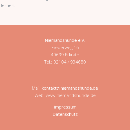
 lernen.
Niemandshunde e.V
.
Fliederweg 16
40699 Erkrath
Tel.: 02104 / 934680
Mail:
kontakt@niemandshunde.de
Web: www.niemandshunde.de
Impressum
Datenschutz