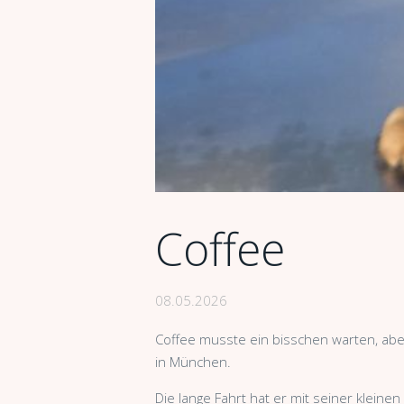
Coffee
08.05.2026
Coffee musste ein bisschen warten, aber
in München.
Die lange Fahrt hat er mit seiner klein