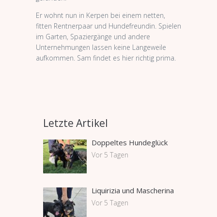
Er wohnt nun in Kerpen bei einem netten,
fitten Rentnerpaar und Hundefreundin. Spielen
im Garten, Spaziergänge und andere
Unternehmungen lassen keine Langeweile
aufkommen. Sam findet es hier richtig prima.
Letzte Artikel
Doppeltes Hundeglück
Vor 5 Tagen
Liquirizia und Mascherina
Vor 5 Tagen