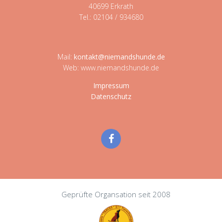
40699 Erkrath
Tel.: 02104 / 934680
Mail:
kontakt@niemandshunde.de
Web: www.niemandshunde.de
Impressum
Datenschutz
Geprüfte Organsation seit 2008