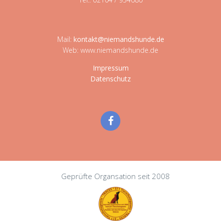
Mail:
kontakt@niemandshunde.de
Web: www.niemandshunde.de
Impressum
Datenschutz
Geprüfte Organsation seit 2008