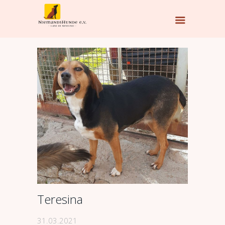
Teresina
31.03.2021