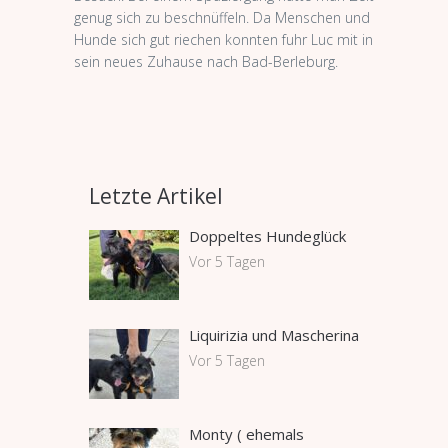
genug sich zu beschnüffeln. Da Menschen und
Hunde sich gut riechen konnten fuhr Luc mit in
sein neues Zuhause nach Bad-Berleburg.
Letzte Artikel
Doppeltes Hundeglück
Vor 5 Tagen
Liquirizia und Mascherina
Vor 5 Tagen
Monty ( ehemals