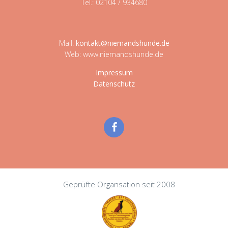
Tel.: 02104 / 934680
Mail:
kontakt@niemandshunde.de
Web: www.niemandshunde.de
Impressum
Datenschutz
Geprüfte Organsation seit 2008