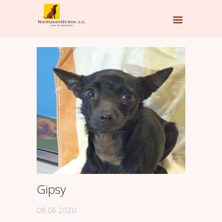
Gipsy
08.06.2020