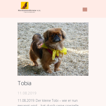
Tobia
11.08.2019
11.08.2019: Der kleine Tobi – wie er nun
genannt wird – hat durch seine spezielle