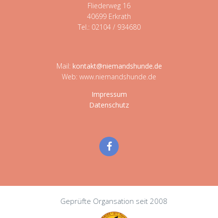
Fliederweg 16
40699 Erkrath
Tel.: 02104 / 934680
Mail:
kontakt@niemandshunde.de
Web: www.niemandshunde.de
Impressum
Datenschutz
Geprüfte Organsation seit 2008