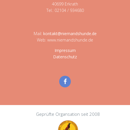
40699 Erkrath
Tel.: 02104 / 934680
Mail:
kontakt@niemandshunde.de
Web: www.niemandshunde.de
Impressum
Datenschutz
Geprüfte Organsation seit 2008