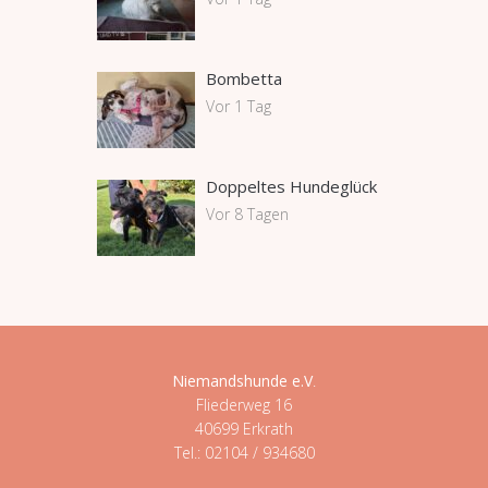
Bombetta
Vor 1 Tag
Doppeltes Hundeglück
Vor 8 Tagen
Niemandshunde e.V
.
Fliederweg 16
40699 Erkrath
Tel.: 02104 / 934680