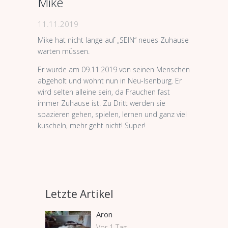
Mike
11.11.2019
Mike hat nicht lange auf „SEIN“ neues Zuhause
warten müssen.
Er wurde am 09.11.2019 von seinen Menschen
abgeholt und wohnt nun in Neu-Isenburg. Er
wird selten alleine sein, da Frauchen fast
immer Zuhause ist. Zu Dritt werden sie
spazieren gehen, spielen, lernen und ganz viel
kuscheln, mehr geht nicht! Super!
Letzte Artikel
Aron
Vor 1 Tag