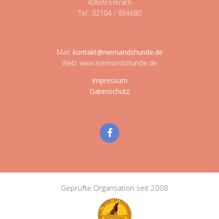
40699 Erkrath
Tel.: 02104 / 934680
Mail:
kontakt@niemandshunde.de
Web: www.niemandshunde.de
Impressum
Datenschutz
Geprüfte Organsation seit 2008