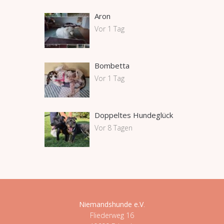
Aron
Vor 1 Tag
Bombetta
Vor 1 Tag
Doppeltes Hundeglück
Vor 8 Tagen
Niemandshunde e.V
.
Fliederweg 16