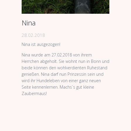
Nina
28.02.2018
Nina ist ausgezogen!
Nina wurde am 27.02.2018 von ihrem
Herrchen abgeholt. Sie wohnt nun in Bonn und
beide können den wohlverdienten Ruhestand
genießen. Nina darf nun Prinzessin sein und
wird ihr Hundeleben von einer ganz neuen
Seite kennenlernen. Machs`s gut kleine
Zaubermaus!