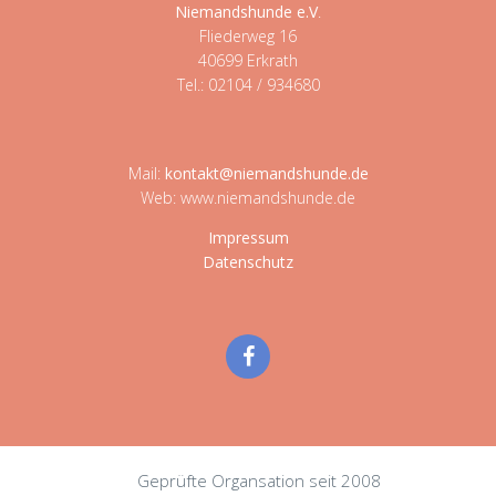
Niemandshunde e.V
.
Fliederweg 16
40699 Erkrath
Tel.: 02104 / 934680
Mail:
kontakt@niemandshunde.de
Web: www.niemandshunde.de
Impressum
Datenschutz
Geprüfte Organsation seit 2008