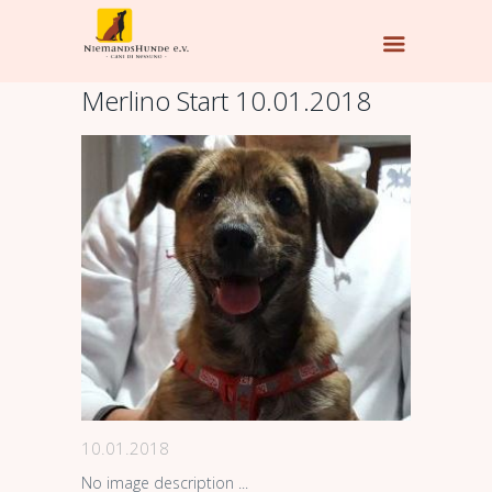
Merlino Start 10.01.2018
10.01.2018
No image description ...