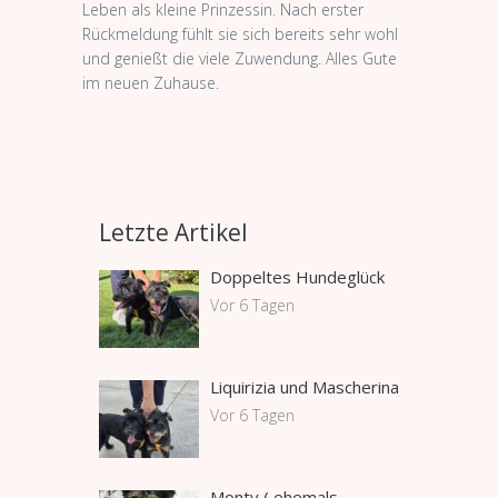
Leben als kleine Prinzessin. Nach erster
Rückmeldung fühlt sie sich bereits sehr wohl
und genießt die viele Zuwendung. Alles Gute
im neuen Zuhause.
Letzte Artikel
Doppeltes Hundeglück
Vor 6 Tagen
Liquirizia und Mascherina
Vor 6 Tagen
Monty ( ehemals