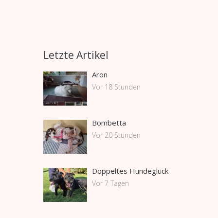
Letzte Artikel
Aron
Vor 18 Stunden
Bombetta
Vor 20 Stunden
Doppeltes Hundeglück
Vor 7 Tagen