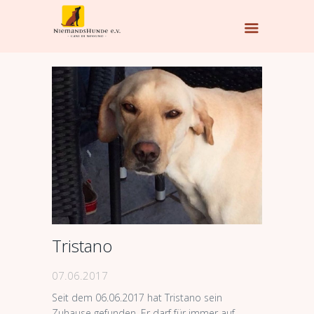
Tristano
07.06.2017
Seit dem 06.06.2017 hat Tristano sein
Zuhause gefunden. Er darf für immer auf