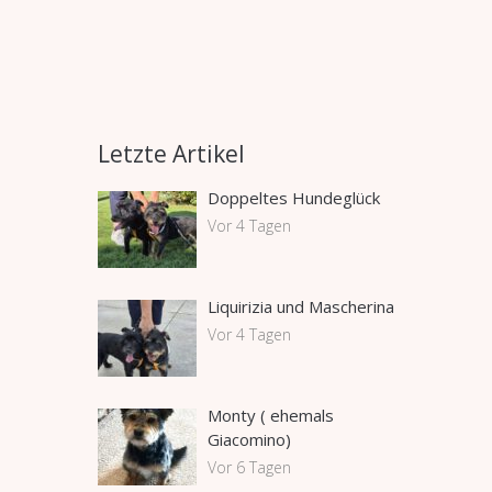
Letzte Artikel
Doppeltes Hundeglück
Vor 4 Tagen
Liquirizia und Mascherina
Vor 4 Tagen
Monty ( ehemals
Giacomino)
Vor 6 Tagen