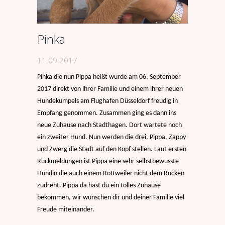
Pinka
11.09.2017
Pinka die nun Pippa heißt wurde am 06. September
2017 direkt von ihrer Familie und einem ihrer neuen
Hundekumpels
am Flughafen Düsseldorf freudig in
Empfang genommen. Zusammen ging es dann ins
neue Zuhause nach Stadthagen.
Dort wartete noch
ein zweiter Hund. Nun werden die drei, Pippa, Zappy
und Zwerg die Stadt auf den Kopf stellen.
Laut ersten
Rückmeldungen ist Pippa eine sehr selbstbewusste
Hündin die auch einem Rottweiler nicht dem Rücken
zudreht.
Pippa da hast du ein tolles Zuhause
bekommen, wir wünschen dir und deiner Familie viel
Freude miteinander.