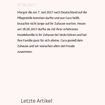
07.06.2017
Margot die am 7. Juni 2017 nach Deutschland auf die
Pflegestelle kommen durfte und nun Cara heißt,
brauchte nicht
lange auf ihr Zuhause warten. Heute
am 18.06.2017 durfte sie mit ihrer erfahrenen
Hundefamilie in ihr Zuhause
bei Venlo fahren und hat
ihre Familie ganz für sich alleine.
Cara genieß dein
Zuhause und wir wünschen allen viel Freude
zusammen.
Letzte Artikel