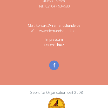
40699 Erkrath
Tel.: 02104 / 934680
Mail:
kontakt@niemandshunde.de
Web: www.niemandshunde.de
Impressum
Datenschutz
Geprüfte Organsation seit 2008