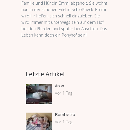
Familie und Hündin Emmi abgeholt. Sie wohnt
nun in der schönen Eifel in Schloßheck. Emmi
wird ihr helfen, sich schnell einzuleben. Sie
wird immer mit unterwegs sein auf dem Hof,
bei den Pferden und später bei Ausritten. Das
Leben kann doch ein Ponyhof sein!!
Letzte Artikel
Aron
Vor 1 Tag
Bombetta
Vor 1 Tag