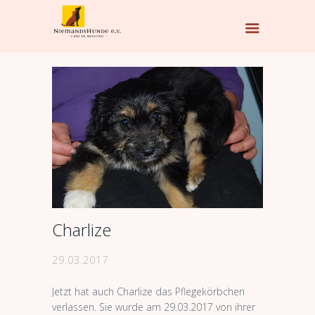
Charlize
29.03.2017
Jetzt hat auch Charlize das Pflegekörbchen
verlassen. Sie wurde am 29.03.2017 von ihrer