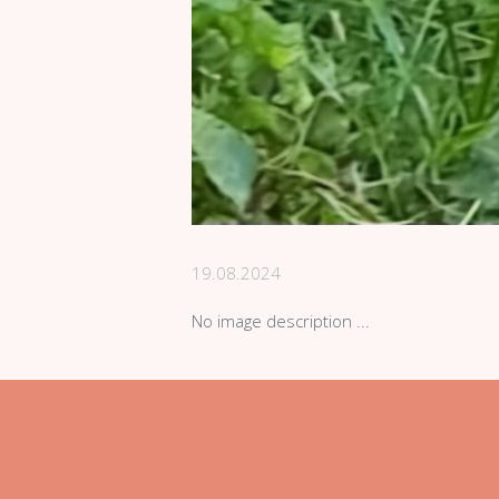
19.08.2024
No image description ...