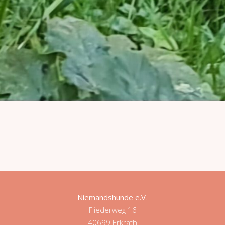
Niemandshunde e.V
.
Fliederweg 16
40699 Erkrath