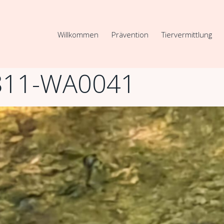
Willkommen
Prävention
Tiervermittlung
811-WA0041