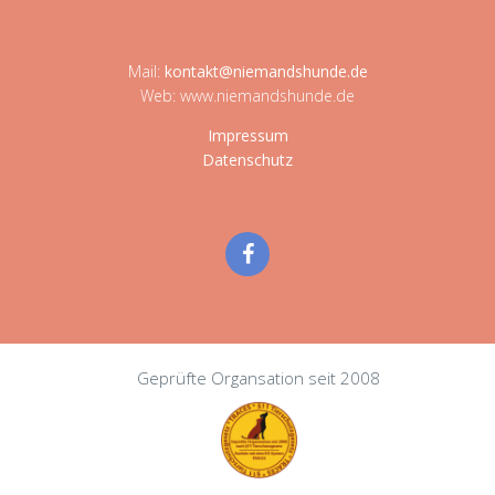
Mail:
kontakt@niemandshunde.de
Web: www.niemandshunde.de
Impressum
Datenschutz
Geprüfte Organsation seit 2008