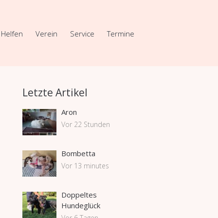
Helfen
Verein
Service
Termine
Letzte Artikel
Aron
Vor 22 Stunden
Bombetta
Vor 13 minutes
Doppeltes
Hundeglück
Vor 6 Tagen