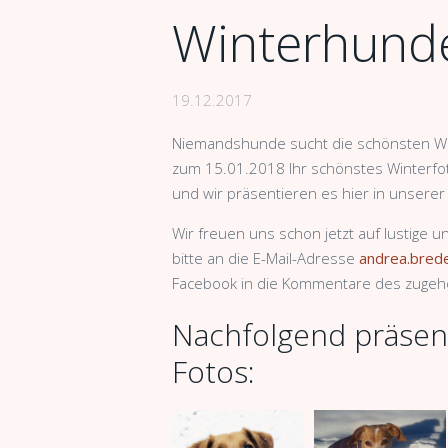
Winterhund
19.12.2017
Niemandshunde sucht die schönsten W
zum 15.01.2018 Ihr schönstes Winterf
und wir präsentieren es hier in unserer 
Wir freuen uns schon jetzt auf lustige 
bitte an die E-Mail-Adresse
andrea.bre
Facebook in die Kommentare des zugehö
Nachfolgend präsent
Fotos: