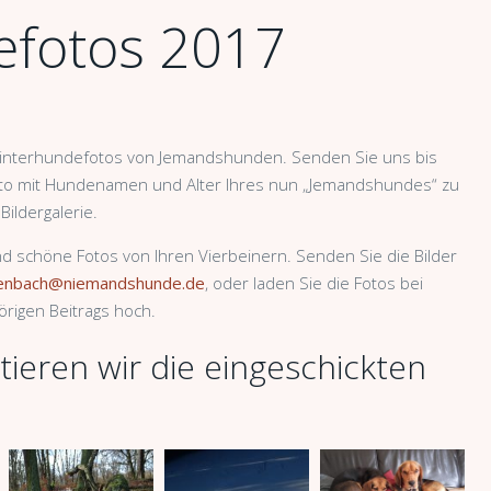
efotos 2017
interhundefotos von Jemandshunden. Senden Sie uns bis
oto mit Hundenamen und Alter Ihres nun „Jemandshundes“ zu
Bildergalerie.
und schöne Fotos von Ihren Vierbeinern. Senden Sie die Bilder
denbach@niemandshunde.de
, oder laden Sie die Fotos bei
rigen Beitrags hoch.
ieren wir die eingeschickten